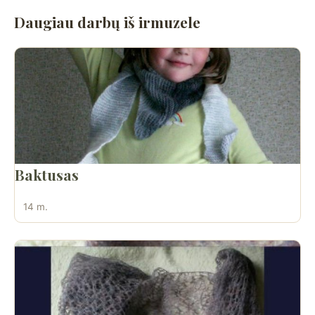
Daugiau darbų iš irmuzele
Baktusas
14 m.