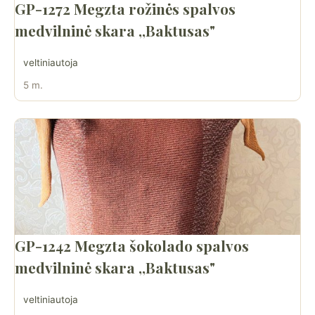
GP-1272 Megzta rožinės spalvos
medvilninė skara ,,Baktusas"
veltiniautoja
5 m.
GP-1242 Megzta šokolado spalvos
medvilninė skara ,,Baktusas"
veltiniautoja