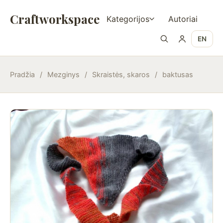
Craftworkspace
Kategorijos
Autoriai
EN
Pradžia
/
Mezginys
/
Skraistės, skaros
/
baktusas