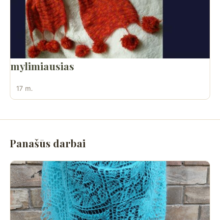
mylimiausias
17 m.
Panašūs darbai