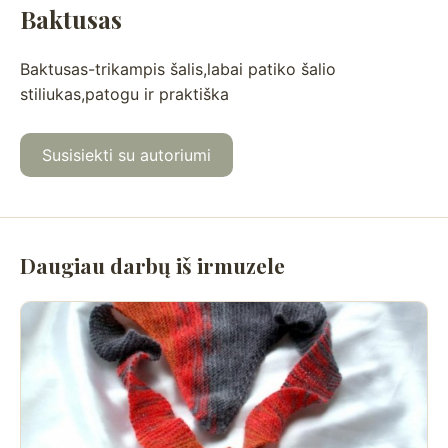
Baktusas
Baktusas-trikampis šalis,labai patiko šalio
stiliukas,patogu ir praktiška
Susisiekti su autoriumi
Daugiau darbų iš irmuzele