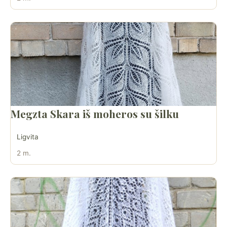
Megzta Skara iš moheros su šilku
Ligvita
2 m.