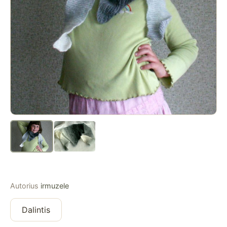
Autorius
irmuzele
Dalintis